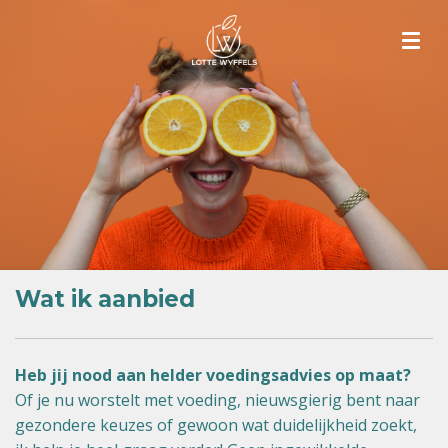
Ga
direct
naar
de
hoofdinhoud
Wat ik aanbied
Heb jij nood aan helder voedingsadvies op maat?
Of je nu worstelt met voeding, nieuwsgierig bent naar
gezondere keuzes of gewoon wat duidelijkheid zoekt,