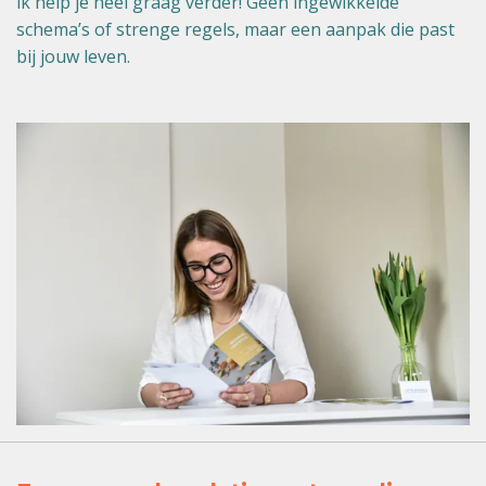
ik help je heel graag verder! Geen ingewikkelde
schema’s of strenge regels, maar een aanpak die past
bij jouw leven.