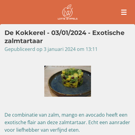
Ga
direct
naar
de
De Kokkerel - 03/01/2024 - Exotische
hoofdinhoud
zalmtartaar
Gepubliceerd op 3 januari 2024 om 13:11
De combinatie van zalm, mango en avocado heeft een
exotische flair aan deze zalmtartaar. Echt een aanrader
voor liefhebber van verfijnd eten.